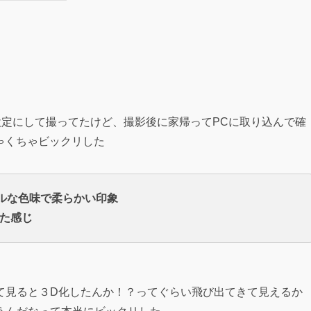
る設定にして撮ってたけど、撮影後に家帰ってPCに取り込んで確
ちゃくちゃビックリした
ルな色味で柔らかい印象
した感じ
て見ると３D化したんか！？ってぐらい飛び出てきて見えるか