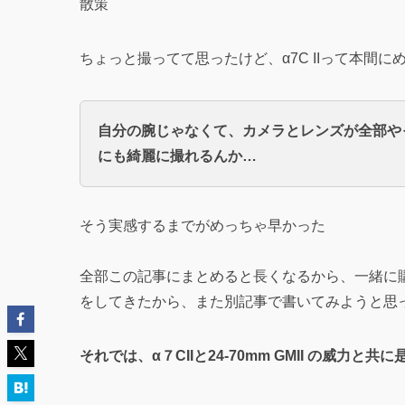
散策
ちょっと撮ってて思ったけど、α7C IIって本間
自分の腕じゃなくて、カメラとレンズが全部や
にも綺麗に撮れるんか…
そう実感するまでがめっちゃ早かった
全部この記事にまとめると長くなるから、一緒に
をしてきたから、また別記事で書いてみようと思
それでは、α７CIIと24-70mm GMII の威力と