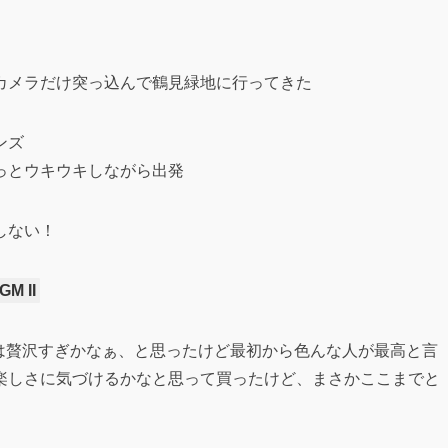
カメラだけ突っ込んで鶴見緑地に行ってきた
ンズ
っとウキウキしながら出発
しない！
M II
は贅沢すぎかなぁ、と思ったけど最初から色んな人が最高と言
楽しさに気づけるかなと思って買ったけど、まさかここまでと