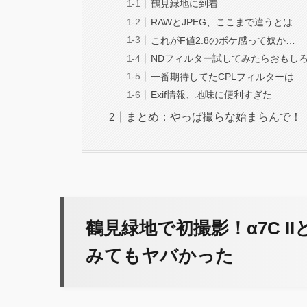
鶴見緑地に到着
RAWとJPEG、ここまで違うとは…
これがF値2.8のボケ感って奴か…
NDフィルター試してみたらおもし
一番期待してたCPLフィルターは
Exif情報、地味に便利すぎた
まとめ：やっぱ撮らな始まらんで！
鶴見緑地で初撮影！α7C I
みてもヤバかった