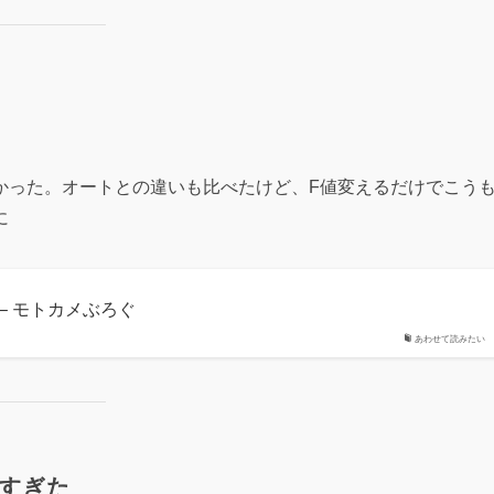
なかった。オートとの違いも比べたけど、F値変えるだけでこう
に
– モトカメぶろぐ
あわせて読みたい
ろすぎた