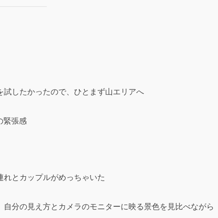
を試したかったので、ひとまず山エリアへ
の緊張感
連れとカップルがめっちゃいた
、自分の見え方とカメラのモニターに映る景色を見比べながら