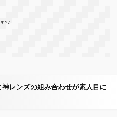
ろすぎた
Iと神レンズ
の組み合わせが素人目に