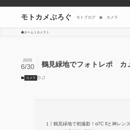
モトカメぶろぐ
モトブログ ✖️ カメラ
ホーム
カメラ
2025
鶴見緑地でフォトレポ カメ
6/30
カメラ
鶴見緑地で初撮影！α7C IIと神レ