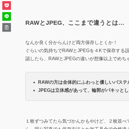
RAWとJPEG、ここまで違うとは…
なんか良く分からんけど両方保存しとくか！
ぐらいの気持ちでRAWとJPEGを４Kで保存す
認したら、RAWとJPEGの違いが想像以上でめ
RAWの方は全体的にふわっと優しいパステ
JPEGは立体感があって、輪郭がパキッと
１枚ずつみてたら気づかんかもやけど、２枚並べ