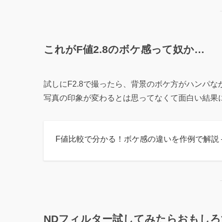
これが
F値2.8のボケ
感って奴か…
試しにF2.8で撮ったら、背景のボケ方がハンパ
写真の印象が変わるとは思ってなくて面白い結果
F値比較で分かる！ボケ感の違いを作例で解説 
NDフィルター試してみたらおもし