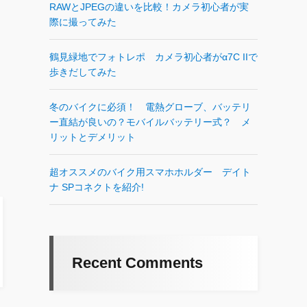
RAWとJPEGの違いを比較！カメラ初心者が実
際に撮ってみた
鶴見緑地でフォトレポ カメラ初心者がα7C IIで
歩きだしてみた
冬のバイクに必須！ 電熱グローブ、バッテリ
ー直結が良いの？モバイルバッテリー式？ メ
リットとデメリット
超オススメのバイク用スマホホルダー デイト
ナ SPコネクトを紹介!
Recent Comments