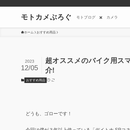
モトカメぶろぐ
モトブログ ✖️ カメラ
ホーム
おすすめ用品
超オススメのバイク用スマ
2023
12/05
介!
おすすめ用品
どうも、ゴローです！
今回は僕が３年以上使っている「デイトナ SPコ