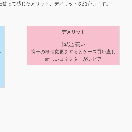
上使って感じたメリット、デメリットを紹介します。
デメリット
値段が高い
い
携帯の機種変更をするとケース買い直し
新しいコネクターがシビア