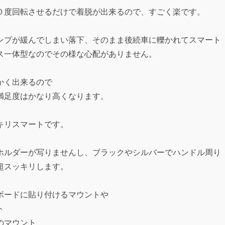
０度回転させるだけで着脱が出来るので、すごく楽です。
クランプが緩んでしまい落下、そのまま後続車に轢かれてスマート
ス一体型なのでその様な心配がありません。
かく出来るので
満足度はかなり高くなります。
キリスマートです。
ホルダーが写りませんし、ブラックやシルバーでハンドル周り
超スッキリします。
ボードに貼り付けるマウントや
ト
のマウント