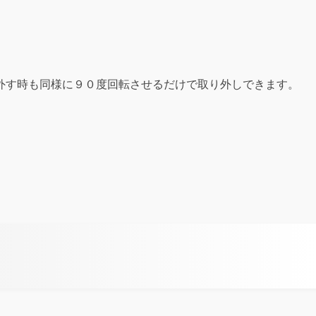
外す時も同様に９０度回転させるだけで取り外しできます。