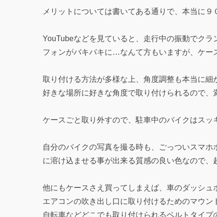
メリットについては書いてある通りで、本当に９
YouTubeなどを見ていると、走行中の振動で
フォンがバキバキに…なんて方もいますが、ケー
取り付ける方法が多様な上、角度調整も本当に細
好きな場所に好きな角度で取り付けられるので、
ケースごと取り外すので、駐車中のバイクはスッ
自分のバイクの写真を撮る時も、ごっついスマホ
に溶け込ませる事が出来る質感の良い色なので、
他にもケースさえ買ってしまえば、車のダッシュ
エアコンの吹き出し口に取り付けるためのマウン
自転車などどこでも取り付けられるベルトタイプ