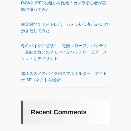
RAWとJPEGの違いを比較！カメラ初心者が実
際に撮ってみた
鶴見緑地でフォトレポ カメラ初心者がα7C IIで
歩きだしてみた
冬のバイクに必須！ 電熱グローブ、バッテリ
ー直結が良いの？モバイルバッテリー式？ メ
リットとデメリット
超オススメのバイク用スマホホルダー デイト
ナ SPコネクトを紹介!
Recent Comments