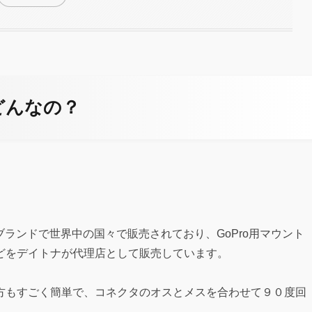
どんなの？
社のブランドで世界中の国々で販売されており、GoPro用マウント
どをデイトナが代理店として販売しています。
方もすごく簡単で、コネクタのオスとメスを合わせて９０度回