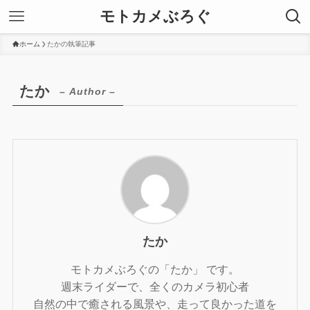
モトカメぶろぐ
ホーム
たかの執筆記事
たか
– Author –
たか
モトカメぶろぐの「たか」 です。
週末ライダーで、全くのカメラ初心者
自然の中で癒される風景や、走って良かった道を