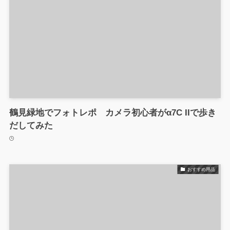
鶴見緑地でフォトレポ カメラ初心者がα7C IIで歩き
だしてみた
おすすめ用品