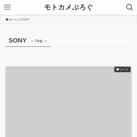
モトカメぶろぐ
ホーム
SONY
SONY
– tag –
カメラ