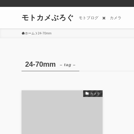
モトカメぶろぐ
モトブログ ✖️ カメラ
ホーム
24-70mm
24-70mm
– tag –
カメラ