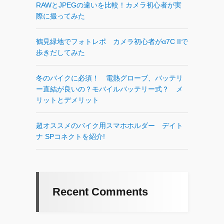
RAWとJPEGの違いを比較！カメラ初心者が実
際に撮ってみた
鶴見緑地でフォトレポ カメラ初心者がα7C IIで
歩きだしてみた
冬のバイクに必須！ 電熱グローブ、バッテリ
ー直結が良いの？モバイルバッテリー式？ メ
リットとデメリット
超オススメのバイク用スマホホルダー デイト
ナ SPコネクトを紹介!
Recent Comments