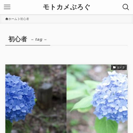
モトカメぶろぐ
ホーム
初心者
初心者
– tag –
カメラ