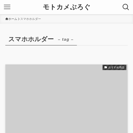
モトカメぶろぐ
ホーム
スマホホルダー
スマホホルダー
– tag –
おすすめ用品